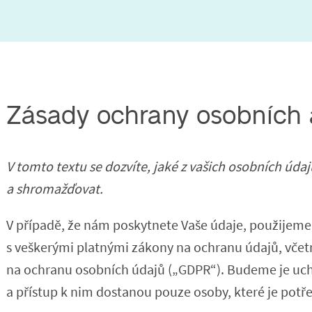
Zásady ochrany osobních 
V tomto textu se dozvíte, jaké z vašich osobních úd
a shromažďovat.
V případě, že nám poskytnete Vaše údaje, použijeme
s veškerými platnými zákony na ochranu údajů, včet
na ochranu osobních údajů („GDPR“). Budeme je uc
a přístup k nim dostanou pouze osoby, které je potře