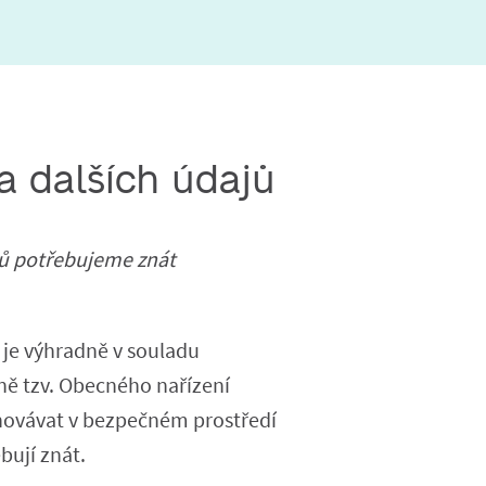
a dalších údajů
ajů potřebujeme znát
 je výhradně v souladu
ně tzv. Obecného nařízení
hovávat v bezpečném prostředí
bují znát.