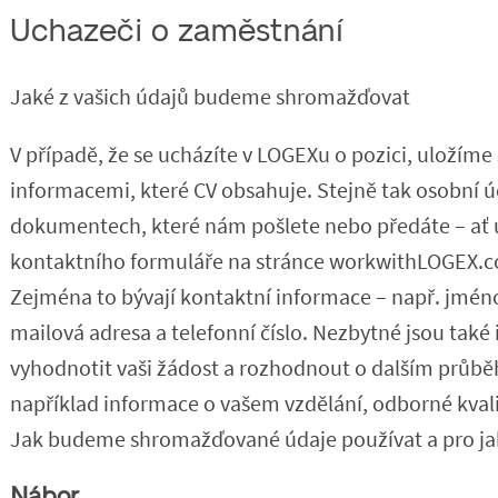
Uchazeči o zaměstnání
Jaké z vašich údajů budeme shromažďovat
V případě, že se ucházíte v LOGEXu o pozici, uložíme 
informacemi, které CV obsahuje. Stejně tak osobní úd
dokumentech, které nám pošlete nebo předáte – ať u
kontaktního formuláře na stránce workwithLOGEX.co
Zejména to bývají kontaktní informace – např. jméno
mailová adresa a telefonní číslo. Nezbytné jsou tak
vyhodnotit vaši žádost a rozhodnout o dalším průběh
například informace o vašem vzdělání, odborné kvali
Jak budeme shromažďované údaje používat a pro ja
Nábor