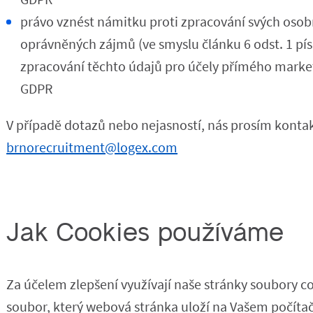
právo vznést námitku proti zpracování svých osob
oprávněných zájmů (ve smyslu článku 6 odst. 1 pís
zpracování těchto údajů pro účely přímého market
GDPR
V případě dotazů nebo nejasností, nás prosím kontak
brnorecruitment@logex.com
Jak Cookies používáme
Za účelem zlepšení využívají naše stránky soubory co
soubor, který webová stránka uloží na Vašem počítač