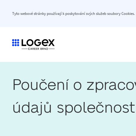
Tyto webové stránky používají k poskytování svých služeb soubory Cookies.
Poučení o zpracov
údajů společnos