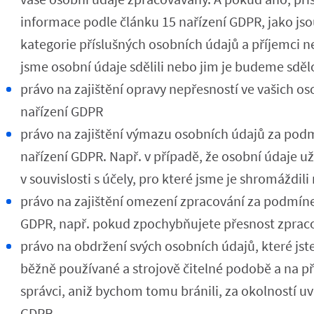
informace podle článku 15 nařízení GDPR, jako jso
kategorie příslušných osobních údajů a příjemci 
jsme osobní údaje sdělili nebo jim je budeme sděl
právo na zajištění opravy nepřesností ve vašich o
nařízení GDPR
právo na zajištění výmazu osobních údajů za pod
nařízení GDPR. Např. v případě, že osobní údaje u
v souvislosti s účely, pro které jsme je shromáždili
právo na zajištění omezení zpracování za podmíne
GDPR, např. pokud zpochybňujete přesnost zprac
právo na obdržení svých osobních údajů, které jst
běžně používané a strojově čitelné podobě a na p
správci, aniž bychom tomu bránili, za okolností u
GDPR