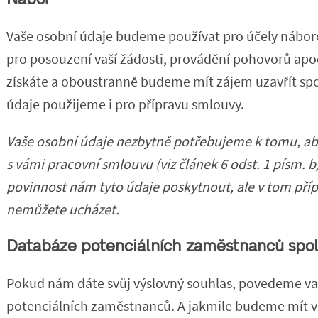
Vaše osobní údaje budeme používat pro účely nábor
pro posouzení vaší žádosti, provádění pohovorů ap
získáte a oboustranně budeme mít zájem uzavřít spo
údaje použijeme i pro přípravu smlouvy.
Vaše osobní údaje nezbytně potřebujeme k tomu, aby
s vámi pracovní smlouvu (viz článek 6 odst. 1 písm. 
povinnost nám tyto údaje poskytnout, ale v tom pří
nemůžete ucházet.
Databáze potenciálních zaměstnanců spo
Pokud nám dáte svůj výslovný souhlas, povedeme vaš
potenciálních zaměstnanců. A jakmile budeme mít vo