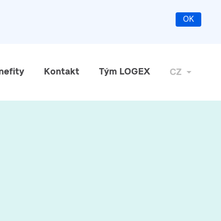
OK
nefity
Kontakt
Tým LOGEX
CZ