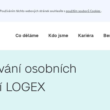
 Používáním těchto webových stránek souhlasíte s
použitím souborů Cookies
.
Co děláme
Kdo jsme
Kariéra
Be
ání osobních

tí LOGEX