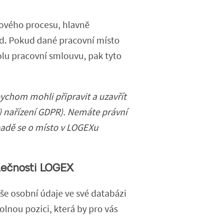
ového procesu, hlavně
od. Pokud dané pracovní místo
lu pracovní smlouvu, pak tyto
chom mohli připravit a uzavřít
b) nařízení GDPR). Nemáte právní
padě se o místo v LOGEXu
lečnosti LOGEX
e osobní údaje ve své databázi
lnou pozici, která by pro vás