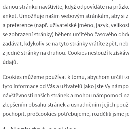
danou stránku navštívíte, když odpovídáte na průzk
anket. Umožňuje našim webovým stránkám, aby si 
a preference (např. uživatelské jméno, jazyk, velikost
se zobrazení stránky) během určitého časového obdo
zadávat, kdykoliv se na tyto stránky vrátíte zpět, n
z jedné stránky na druhou. Cookies neslouží k získáv
údajů.
Cookies můžeme používat k tomu, abychom určili to
tyto informace od Vás a uživatelů jako jste Vy námp
návštěvnosti našich stránek a mohou námpomoci na
zlepšením obsahu stránek a usnadněním jejich pou
pochopit, pročcookies potřebujeme, rozdělili jsme je