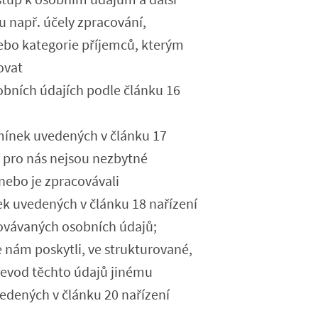
u např. účely zpracování,
nebo kategorie příjemců, kterým
ovat
sobních údajích podle článku 16
mínek uvedených v článku 17
ž pro nás nejsou nezbytné
 nebo je zpracovávali
k uvedených v článku 18 nařízení
ovávaných osobních údajů;
e nám poskytli, ve strukturované,
řevod těchto údajů jinému
vedených v článku 20 nařízení