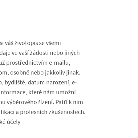
si váš životopis se všemi
aje ve vaší žádosti nebo jiných
ž prostřednictvím e-mailu,
m, osobně nebo jakkoliv jinak.
, bydliště, datum narození, e-
é informace, které nám umožní
u výběrového řízení. Patří k nim
fikaci a profesních zkušenostech.
ké účely