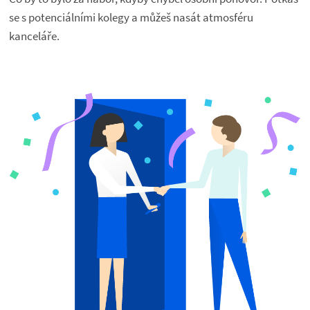
se s potenciálními kolegy a můžeš nasát atmosféru 
kanceláře.