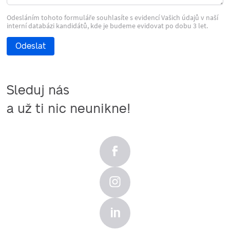
Odesláním tohoto formuláře souhlasíte s evidencí Vašich údajů v naší
interní databázi kandidátů, kde je budeme evidovat po dobu 3 let.
Odeslat
Sleduj nás

a už ti nic neunikne!