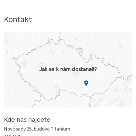
Kontakt
Jak se k nám dostaneš?
Kde nás najdete
Nové sady 25, budova Titanium