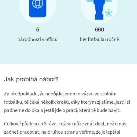
5
660
národností v officu
her fotbálku ročně
Jak probíhá nábor?
Za předpokladu, že nepůjde jenom o výzvu ve stolním
fotbálku, tě čeká několik kroků, díky kterým zjistíme, jestli si
padneme do oka a jestli jde o práci, která tě bude bavit.
Celkově půjde až o 3 fáze, což se může zdát dost, než u nás
začneš pracovat, na druhou stranu věříme, že je lepší si