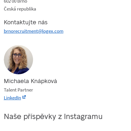
602 00 Brno
Česká republika
Kontaktujte nás
brnorecruitment@logex.com
Michaela Knápková
Talent Partner
LinkedIn
Naše příspěvky z Instagramu