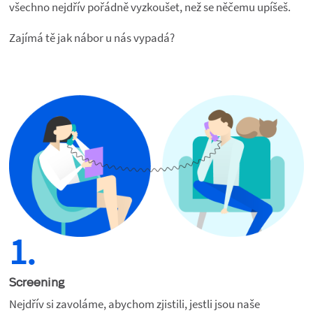
všechno nejdřív pořádně vyzkoušet, než se něčemu upíšeš.
Zajímá tě jak nábor u nás vypadá?
1.
Screening
Nejdřív si zavoláme, abychom zjistili, jestli jsou naše 