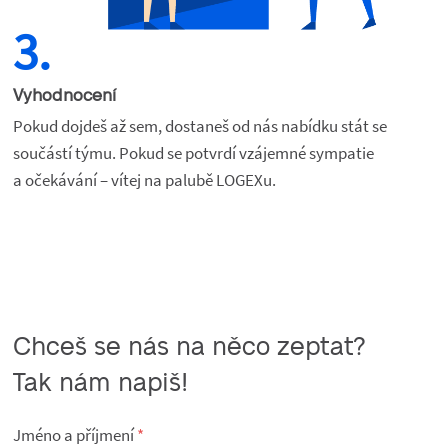
3.
Vyhodnocení
Pokud dojdeš až sem, dostaneš od nás nabídku stát se 
součástí týmu. Pokud se potvrdí vzájemné sympatie 
a očekávání – vítej na palubě LOGEXu.
Chceš se nás na něco zeptat?

Tak nám napiš!
Jméno a příjmení