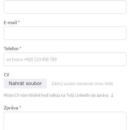
E-mail
Telefon
CV
Nahrát soubor
Žádný soubor nenahrán (max. 5MB)
Místo CV nám klidně hoď odkaz na Tvůj LinkedIn do zprávy
Zpráva