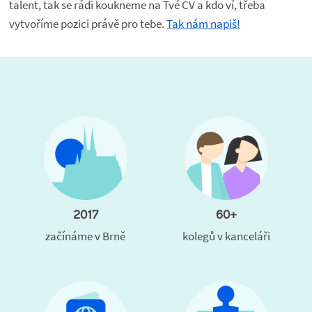
talent, tak se rádi koukneme na Tvé CV a kdo ví, třeba
vytvoříme pozici právě pro tebe.
Tak nám napiš!
2017
60+
začínáme v Brně
kolegů v kanceláři