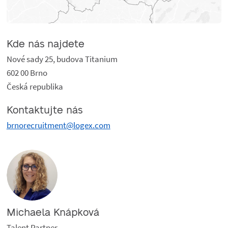
Kde nás najdete
Nové sady 25, budova Titanium
602 00 Brno
Česká republika
Kontaktujte nás
brnorecruitment@logex.com
Michaela Knápková
Talent Partner