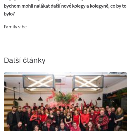
bychom mohli nalákat další nové kolegy a kolegyně, co by to
bylo?
Family vibe
Další články