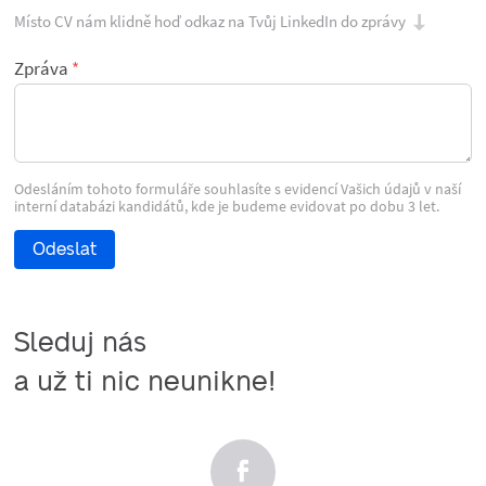
Místo CV nám klidně hoď odkaz na Tvůj LinkedIn do zprávy
Zpráva
Odesláním tohoto formuláře souhlasíte s evidencí Vašich údajů v naší
interní databázi kandidátů, kde je budeme evidovat po dobu 3 let.
Odeslat
Sleduj nás

a už ti nic neunikne!