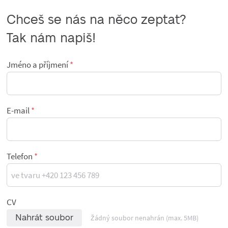
Chceš se nás na něco zeptat?

Tak nám napiš!
Jméno a příjmení
E-mail
Telefon
CV
Nahrát soubor
Žádný soubor nenahrán (max. 5MB)