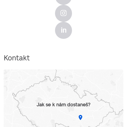
Kontakt
Jak se k nám dostaneš?