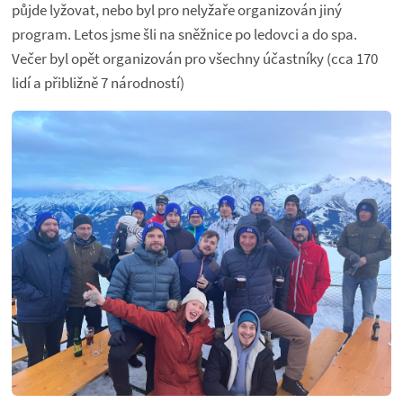
půjde lyžovat, nebo byl pro nelyžaře organizován jiný
program. Letos jsme šli na sněžnice po ledovci a do spa.
Večer byl opět organizován pro všechny účastníky (cca 170
lidí a přibližně 7 národností)