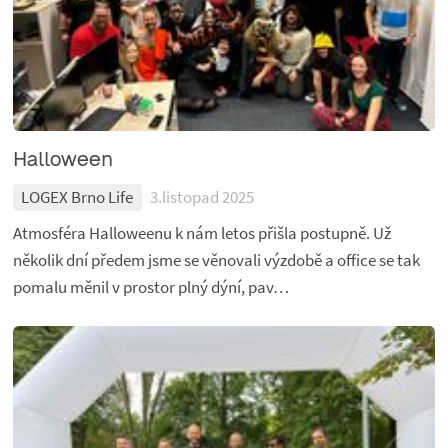
Halloween
LOGEX Brno Life
3.listopad 2025
Atmosféra Halloweenu k nám letos přišla postupně. Už
několik dní předem jsme se věnovali výzdobě a office se tak
pomalu měnil v prostor plný dýní, pav…